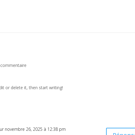
 commentaire
t or delete it, then start writing!
ur novembre 26, 2025 à 12:38 pm