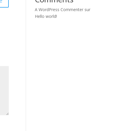
e
A WordPress Commenter
sur
Hello world!